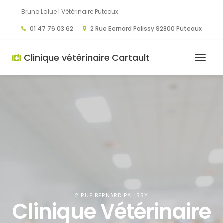
Bruno Lalue | Vétérinaire Puteaux
01 47 76 03 62
2 Rue Bernard Palissy 92800 Puteaux
Clinique vétérinaire Cartault
2 RUE BERNARD PALISSY
Clinique Vétérinaire