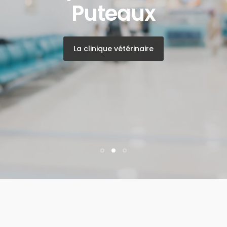
Puteaux
La clinique vétérinaire