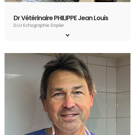
Dr Vétérinaire PHILIPPE Jean Louis
D.i.U Echographie Dopler